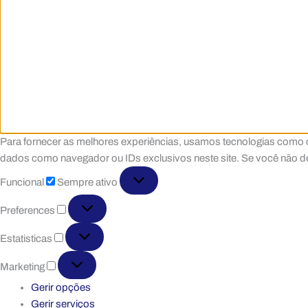
Para fornecer as melhores experiências, usamos tecnologias como 
dados como navegador ou IDs exclusivos neste site. Se você não der
Funcional
Funcional
Sempre ativo
Preferences
Preferences
Estatisticas
Estatisticas
Marketing
Marketing
Gerir opções
Gerir serviços