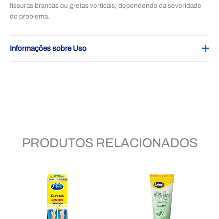
fissuras brancas ou gretas verticais, dependendo da severidade
do problema.
Informações sobre Uso
Aplique duas vezes ao dia sobre a pele limpa e seca. Assim que a
pele estiver regenerada, continue o tratamento para manter a pele
hidratada.
PRODUTOS RELACIONADOS