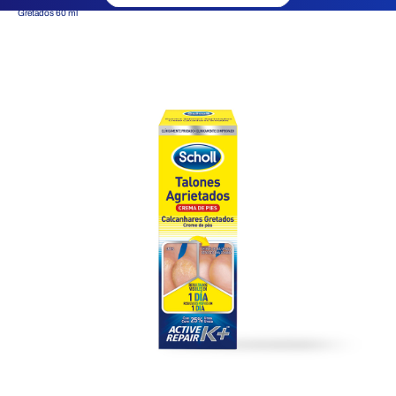
Gretados 60 ml