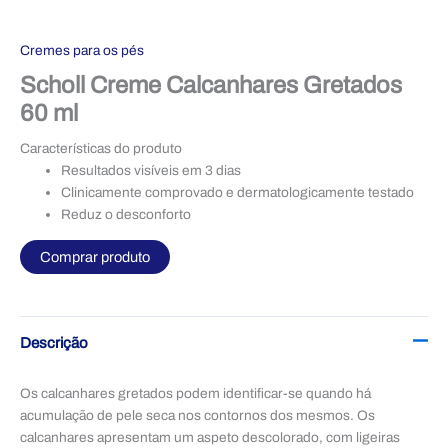
Cremes para os pés
Scholl Creme Calcanhares Gretados
60 ml
Características do produto
Resultados visíveis em 3 dias
Clinicamente comprovado e dermatologicamente testado
Reduz o desconforto
Comprar produto
Descrição
Os calcanhares gretados podem identificar-se quando há
acumulação de pele seca nos contornos dos mesmos. Os
calcanhares apresentam um aspeto descolorado, com ligeiras