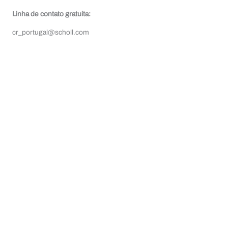
Linha de contato gratuita:
cr_portugal@scholl.com