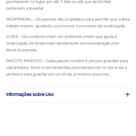
permanecer no lugar por até 7 dias ou até que as bordas
comecem a levantar.
RESPIRÁVEL – Os pensos são projetados para permitir que a área
tratada respire, ajudando a promover o processo de cicatrização.
CURA –
Os curativos criam um ambiente úmido que ajuda a
cicatrização da ferida mais rapidamente em comparação com
deixá-la exposta.
PACOTE PRÁTICO – Cada pacote contém 5 pensos grandes para
calcanhares, leves e convenientes para transportar no dia-a-dia e
perfeitos para guardar em um kit de primeiros socorros.
Informações sobre Uso