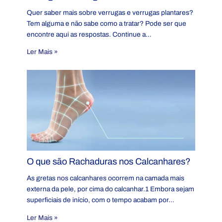
Quer saber mais sobre verrugas e verrugas plantares?
Tem alguma e não sabe como a tratar? Pode ser que
encontre aqui as respostas. Continue a…
Ler Mais »
O que são Rachaduras nos Calcanhares?
As gretas nos calcanhares ocorrem na camada mais
externa da pele, por cima do calcanhar.1 Embora sejam
superficiais de início, com o tempo acabam por…
Ler Mais »