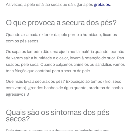
Às vezes, a pele está tão seca que dá lugar a pés
gretados
.
O que provoca a secura dos pés?
Quando a camada exterior da pele perde a humidade, ficamos
com os pés secos.
Os sapatos também dão uma ajuda nesta matéria quando, por não
deixarem sair a humidade e o calor, levam à retenção do suor. Pés
suados, pele seca. Quando calçamos chinelos ou sandálias vamos
ter a fricção que contribui para a secura da pele.
Que mais leva à secura dos pés? Exposição ao tempo (frio, seco,
com vento), grandes banhos de água quente, produtos de banho
agressivos.3
Quais são os sintomas dos pés
secos?
Pele áspera, escamosa e a descascar, principalmente nos