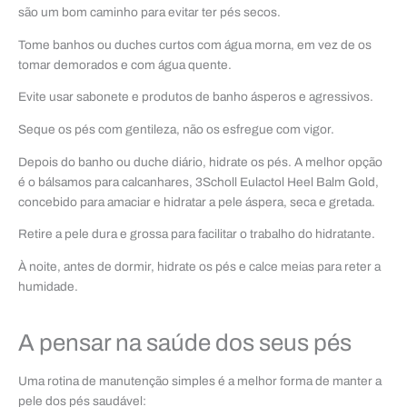
são um bom caminho para evitar ter pés secos.
Tome banhos ou duches curtos com água morna, em vez de os
tomar demorados e com água quente.
Evite usar sabonete e produtos de banho ásperos e agressivos.
Seque os pés com gentileza, não os esfregue com vigor.
Depois do banho ou duche diário, hidrate os pés. A melhor opção
é o bálsamos para calcanhares, 3Scholl Eulactol Heel Balm Gold,
concebido para amaciar e hidratar a pele áspera, seca e gretada.
Retire a pele dura e grossa para facilitar o trabalho do hidratante.
À noite, antes de dormir, hidrate os pés e calce meias para reter a
humidade.
A pensar na saúde dos seus pés
Uma rotina de manutenção simples é a melhor forma de manter a
pele dos pés saudável: